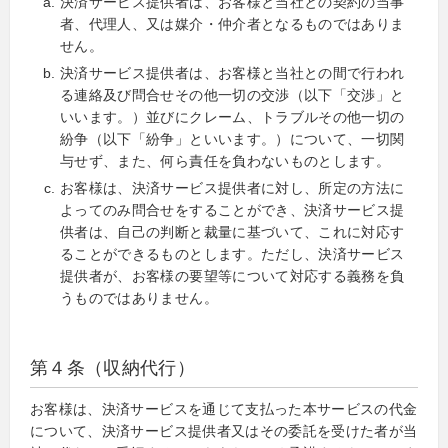
決済サービス提供者は、お客様と当社との契約の当事
者、代理人、又は媒介・仲介者となるものではありま
せん。
決済サービス提供者は、お客様と当社との間で行われ
る連絡及び問合せその他一切の交渉（以下「交渉」と
いいます。）並びにクレーム、トラブルその他一切の
紛争（以下「紛争」といいます。）について、一切関
与せず、また、何ら責任を負わないものとします。
お客様は、決済サービス提供者に対し、所定の方法に
よってのみ問合せをすることができ、決済サービス提
供者は、自己の判断と裁量に基づいて、これに対応す
ることができるものとします。ただし、決済サービス
提供者が、お客様の要望等について対応する義務を負
うものではありません。
第４条（収納代行）
お客様は、決済サービスを通じて支払った本サービスの代金
について、決済サービス提供者又はその委託を受けた者が当