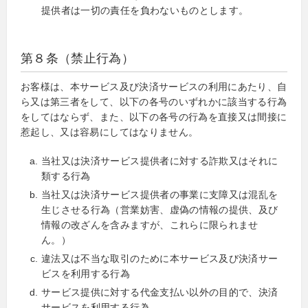
提供者は一切の責任を負わないものとします。
第８条（禁止行為）
お客様は、本サービス及び決済サービスの利用にあたり、自
ら又は第三者をして、以下の各号のいずれかに該当する行為
をしてはならず、また、以下の各号の行為を直接又は間接に
惹起し、又は容易にしてはなりません。
当社又は決済サービス提供者に対する詐欺又はそれに
類する行為
当社又は決済サービス提供者の事業に支障又は混乱を
生じさせる行為（営業妨害、虚偽の情報の提供、及び
情報の改ざんを含みますが、これらに限られませ
ん。）
違法又は不当な取引のために本サービス及び決済サー
ビスを利用する行為
サービス提供に対する代金支払い以外の目的で、決済
サービスを利用する行為