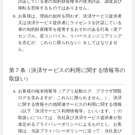
許諾している者の知的財産権等の使用許諾、譲渡及び
移転を意味するものではありません。
お客様は、理由の如何を問わず、決済サービス提供者
又は決済サービス提供者にライセンスを許諾している
者の知的財産権等を侵害するおそれのある行為（逆ア
センブル、逆コンパイル、リバースエンジニアリング
を含むが、これらに限られない）をしてはなりませ
ん。
第７条（決済サービスの利用に関する情報等の
取扱い）
お客様の端末情報等（アプリ起動ログ、ブラウザ閲覧
ログを含みますが、これらに限られません。）、決済
に関する情報その他関連サービスの利用に関する情報
（以下「決済サービス利用情報等」といいます。）の
取扱いについては、当社及び決済サービス提供者が別
途定めるプライバシーポリシーによるものとし、お客
様は、当該プライバシーポリシーに従って、当社及び