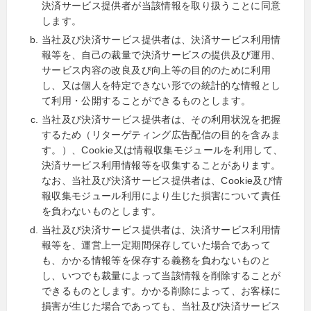
決済サービス提供者が当該情報を取り扱うことに同意
します。
当社及び決済サービス提供者は、決済サービス利用情
報等を、自己の裁量で決済サービスの提供及び運用、
サービス内容の改良及び向上等の目的のために利用
し、又は個人を特定できない形での統計的な情報とし
て利用・公開することができるものとします。
当社及び決済サービス提供者は、その利用状況を把握
するため（リターゲティング広告配信の目的を含みま
す。）、Cookie又は情報収集モジュールを利用して、
決済サービス利用情報等を収集することがあります。
なお、当社及び決済サービス提供者は、Cookie及び情
報収集モジュール利用により生じた損害について責任
を負わないものとします。
当社及び決済サービス提供者は、決済サービス利用情
報等を、運営上一定期間保存していた場合であって
も、かかる情報等を保存する義務を負わないものと
し、いつでも裁量によって当該情報を削除することが
できるものとします。かかる削除によって、お客様に
損害が生じた場合であっても、当社及び決済サービス